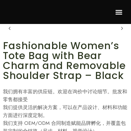
Recommended P
Fashionable Women’s
Tote Bag with Bear
Charm and Removable
Shoulder Strap – Black
我们拥有丰富的供应链。欢迎在询价中讨论细节。批发和
零售都接受
我们提供灵活的解决方案，可以在产品设计、材料和功能
方面进行深度定制。
我们支持 OEM/ODM 合同制造赋能品牌孵化，并覆盖包
装定制的全链路（尺寸、材料、视觉设计），