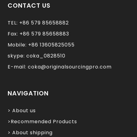
CONTACT US
TEL: +86 579 85658882
Fax: +86 579 85658883
Mobile: +86 13605825055
skype: coka_0828510
E-mail: coka@originalsourcingpro.com
NAVIGATION
> About us
>Recommended Products
> About shipping