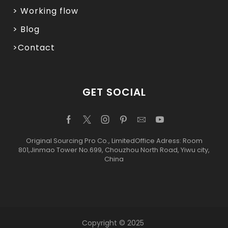
> Working flow
> Blog
>Contact
GET SOCIAL
Original Sourcing Pro Co., LimitedOffice Adress: Room
801,Jinmao Tower No.699, Chouzhou North Road, Yiwu city,
China
Copyright © 2025